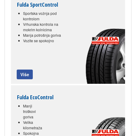
Fulda SportControl
Sportska vožnja pod
kontrolom
Vrhunska kontrola na
mokrim kolnicima
Manja potrošnja goriva
Vozite se spokojno
Više
Fulda EcoControl
Manji
troškovi
goriva
Velika
kilometraža
Spokojna