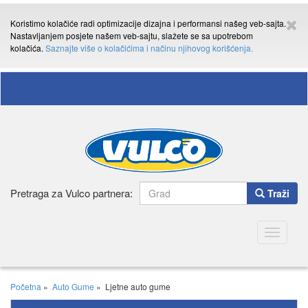
Koristimo kolačiće radi optimizacije dizajna i performansi našeg veb-sajta.
Nastavljanjem posjete našem veb-sajtu, slažete se sa upotrebom
kolačića.
Saznajte više o kolačićima i načinu njihovog korišćenja.
Pretraga za Vulco partnera:
Traži
Toggle
navigatio
Početna
»
Auto Gume
»
Ljetne auto gume