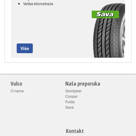
Velika kilometraža
Više
Vulco
Naša preporuka
O nama
Goodyear
Cooper
Fulda
Sava
Kontakt