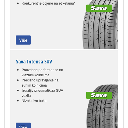
Konkurentne ocjene na etiketama*
Više
Sava Intensa SUV
Pouzdane performanse na
vlažnim kolnicima
Precizno upravljanje na
suhim kolnicima
Izdržljiv pneumatik za SUV
vozila
Nizak nivo buke
Više