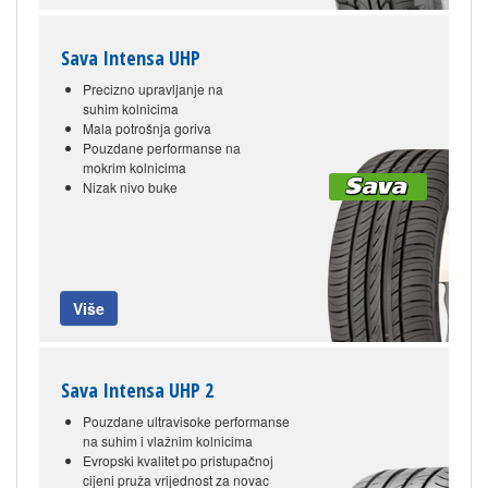
Sava Intensa UHP
Precizno upravljanje na
suhim kolnicima
Mala potrošnja goriva
Pouzdane performanse na
mokrim kolnicima
Nizak nivo buke
Više
Sava Intensa UHP 2
Pouzdane ultravisoke performanse
na suhim i vlažnim kolnicima
Evropski kvalitet po pristupačnoj
cijeni pruža vrijednost za novac