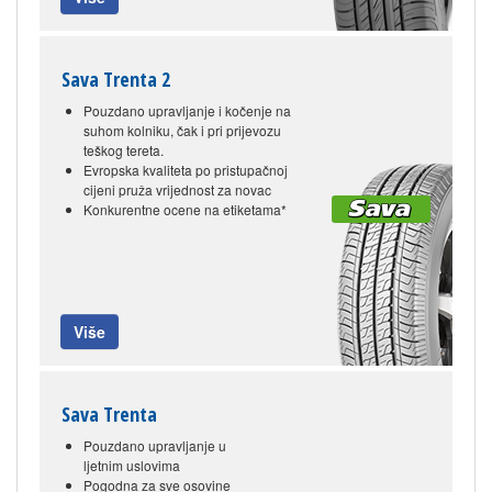
Sava Trenta 2
Pouzdano upravljanje i kočenje na
suhom kolniku, čak i pri prijevozu
teškog tereta.
Evropska kvaliteta po pristupačnoj
cijeni pruža vrijednost za novac
Konkurentne ocene na etiketama*
Više
Sava Trenta
Pouzdano upravljanje u
ljetnim uslovima
Pogodna za sve osovine