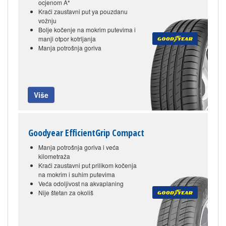
ocjenom A*
Kraći zaustavni put ya pouzdanu
vožnju
Bolje kočenje na mokrim putevima i
manji otpor kotrljanja
Manja potrošnja goriva
Više
Goodyear EfficientGrip Compact
Manja potrošnja goriva i veća
kilometraža
Kraći zaustavni put prilikom kočenja
na mokrim i suhim putevima
Veća odoljivost na akvaplaning
Nije štetan za okoliš