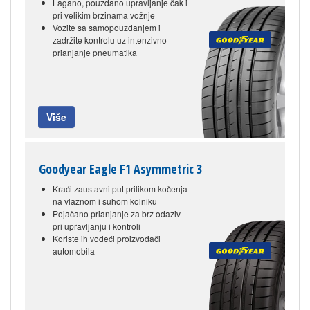
Lagano, pouzdano upravljanje čak i
pri velikim brzinama vožnje
Vozite sa samopouzdanjem i
zadržite kontrolu uz intenzivno
prianjanje pneumatika
Više
Goodyear Eagle F1 Asymmetric 3
Kraći zaustavni put prilikom kočenja
na vlažnom i suhom kolniku
Pojačano prianjanje za brz odaziv
pri upravljanju i kontroli
Koriste ih vodeći proizvođači
automobila