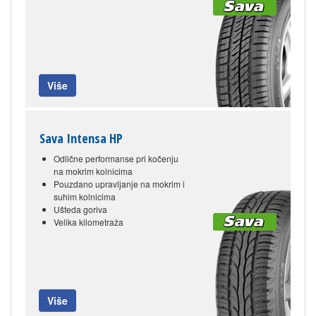
Više
Sava Intensa HP
Odlične performanse pri kočenju
na mokrim kolnicima
Pouzdano upravljanje na mokrim i
suhim kolnicima
Ušteda goriva
Velika kilometraža
Više