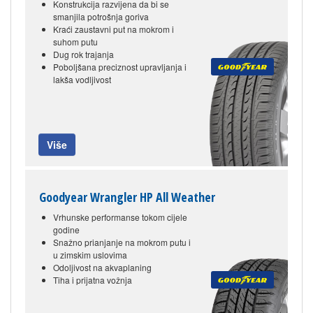
Konstrukcija razvijena da bi se
smanjila potrošnja goriva
Kraći zaustavni put na mokrom i
suhom putu
Dug rok trajanja
Poboljšana preciznost upravljanja i
lakša vodljivost
Više
Goodyear Wrangler HP All Weather
Vrhunske performanse tokom cijele
godine
Snažno prianjanje na mokrom putu i
u zimskim uslovima
Odoljivost na akvaplaning
Tiha i prijatna vožnja