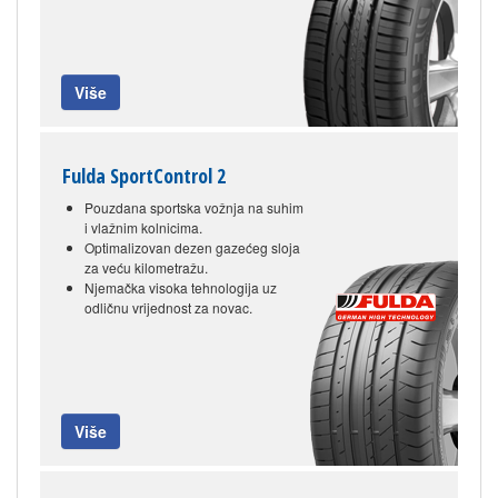
Više
Fulda SportControl 2
Pouzdana sportska vožnja na suhim
i vlažnim kolnicima.
Optimalizovan dezen gazećeg sloja
za veću kilometražu.
Njemačka visoka tehnologija uz
odličnu vrijednost za novac.
Više