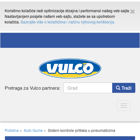
Koristimo kolačiće radi optimizacije dizajna i performansi našeg veb-sajta.
Nastavljanjem posjete našem veb-sajtu, slažete se sa upotrebom
kolačića.
Saznajte više o kolačićima i načinu njihovog korišćenja.
Pretraga za Vulco partnera:
Traži
Toggle
navigatio
Početna
»
Auto Gume
»
Sistem kontrole pritiska u pneumaticima