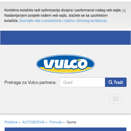
Koristimo kolačiće radi optimizacije dizajna i performansi našeg veb-sajta.
Nastavljanjem posjete našem veb-sajtu, slažete se sa upotrebom
kolačića.
Saznajte više o kolačićima i načinu njihovog korišćenja.
Pretraga za Vulco partnera:
Traži
Toggle
navigatio
Početna
»
AUTOSERVIS
»
Ponuda
»
Gume