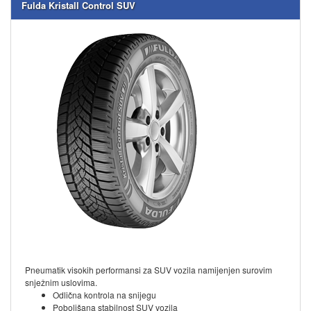
Fulda Kristall Control SUV
Pneumatik visokih performansi za SUV vozila namijenjen surovim
snježnim uslovima.
Odlična kontrola na snijegu
Poboljšana stabilnost SUV vozila